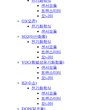
전기화학식
센서모듈
트랜스미터
모니터
O3(오존)
전기화학식
센서모듈
SO2(이산화황)
전기화학식
센서모듈
트랜스미터
모니터
VOC(휘발성유기화합물)
센서모듈
트랜스미터
모니터
H2(수소)
전기화학식
센서모듈
트랜스미터
모니터
EtOH(알코올)