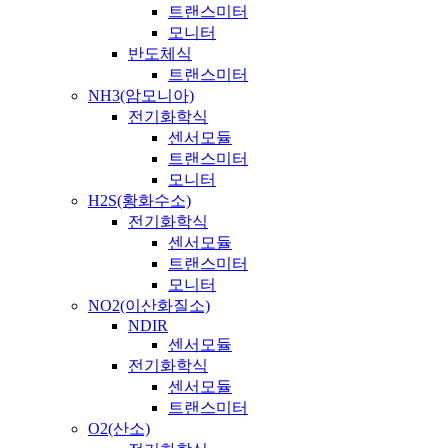
트랜스미터
모니터
반도체식
트랜스미터
NH3(암모니아)
전기화학식
센서모듈
트랜스미터
모니터
H2S(황화수소)
전기화학식
센서모듈
트랜스미터
모니터
NO2(이산화질소)
NDIR
센서모듈
전기화학식
센서모듈
트랜스미터
O2(산소)