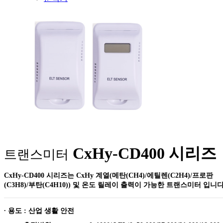
CxHy-CD400 시리즈
트랜스미터
CxHy-CD400 시리즈는 CxHy 계열(
메탄(CH4)/에틸렌(C2H4)/프로판
(C3H8)/부탄(C4H10))
및 온도 릴레이 출력이 가능한 트랜스미터 입니다
∙ 용도 : 산업 생활 안전