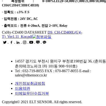
∙ 측정범위 : 0~100%LEL(0~50,000/27,000/21,000/18,000
CH4/C2H4/C3H8/C4H10)
∙ 정확도 : ±3% F.S
∙ 입력전원 : 24V DC, AC
∙ 출력모드 : 전류 4~20mA, 전압 2~10V, Relay
CxHy-CD400 DATASHEET
DS_CH-CD400L(G)(-
T)_Ver1.11_Kor.pdf
14557 경기도 부천시 원미구 부천로198번길 36, (춘의동
춘의테크노파크 I차 101동 908~910호)
Tel : 032-719-8055
FAX : 070-8677-8055
E-mail :
sales@eltsensor.co.kr
개인정보취급방침
이용약관
이메일무단수집거부
Copyright© 2021 ELT SENSOR. All rights reserved.