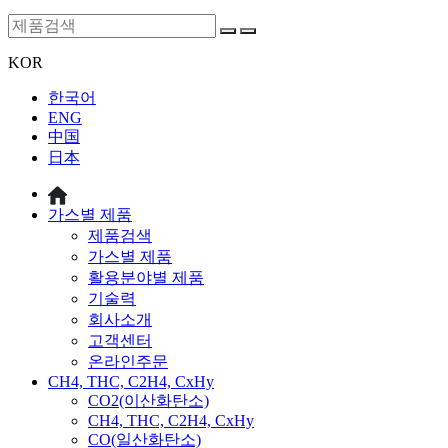
KOR
한국어
ENG
中国
日本
가스별 제품
제품검색
가스별 제품
활용분야별 제품
기술력
회사소개
고객센터
온라인주문
CH4, THC, C2H4, CxHy
CO2(이산화탄소)
CH4, THC, C2H4, CxHy
CO(일산화탄소)